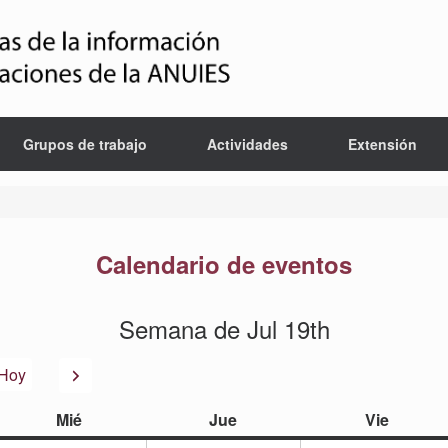
Grupos de trabajo
Actividades
Extensión
Calendario de eventos
Semana de Jul 19th
or
Siguiente
Hoy
miércoles
jueves
viernes
Mié
Jue
Vie