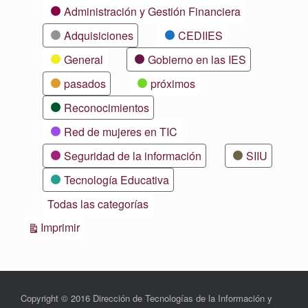
Categorías
Administración y Gestión Financiera
Adquisiciones
CEDIIES
General
Gobierno en las IES
pasados
próximos
Reconocimientos
Red de mujeres en TIC
Seguridad de la información
SIIU
Tecnología Educativa
Todas las categorías
Vistas
Imprimir
Copyright © 2016 Dirección de Tecnologías de la Información y