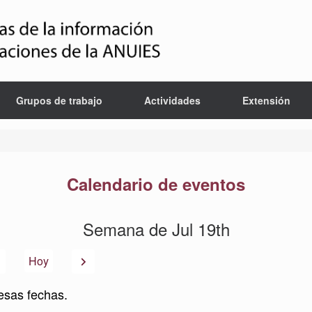
Grupos de trabajo
Actividades
Extensión
Calendario de eventos
Semana de Jul 19th
Anterior
Siguiente
Hoy
esas fechas.