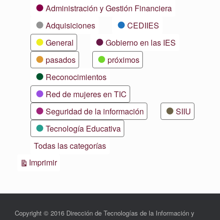
Categorías
Administración y Gestión Financiera
Adquisiciones
CEDIIES
General
Gobierno en las IES
pasados
próximos
Reconocimientos
Red de mujeres en TIC
Seguridad de la información
SIIU
Tecnología Educativa
Todas las categorías
Vistas
Imprimir
Copyright © 2016 Dirección de Tecnologías de la Información y