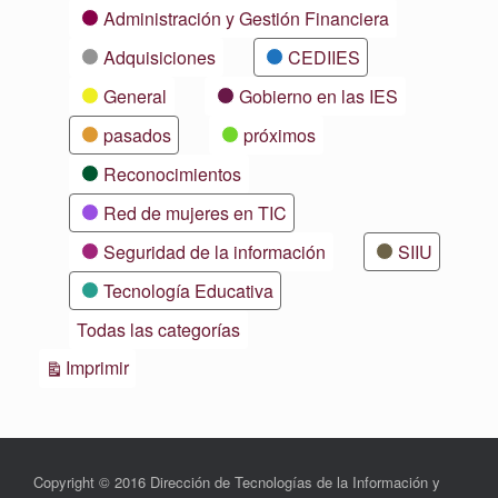
Categorías
Administración y Gestión Financiera
Adquisiciones
CEDIIES
General
Gobierno en las IES
pasados
próximos
Reconocimientos
Red de mujeres en TIC
Seguridad de la información
SIIU
Tecnología Educativa
Todas las categorías
Vistas
Imprimir
Copyright © 2016 Dirección de Tecnologías de la Información y