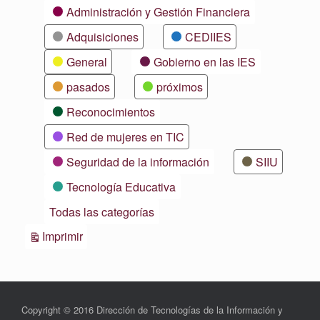
Categorías
Administración y Gestión Financiera
Adquisiciones
CEDIIES
General
Gobierno en las IES
pasados
próximos
Reconocimientos
Red de mujeres en TIC
Seguridad de la información
SIIU
Tecnología Educativa
Todas las categorías
Vistas
Imprimir
Copyright © 2016 Dirección de Tecnologías de la Información y