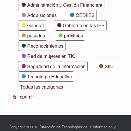
Categorías
Administración y Gestión Financiera
Adquisiciones
CEDIIES
General
Gobierno en las IES
pasados
próximos
Reconocimientos
Red de mujeres en TIC
Seguridad de la información
SIIU
Tecnología Educativa
Todas las categorías
Vistas
Imprimir
Copyright © 2016 Dirección de Tecnologías de la Información y