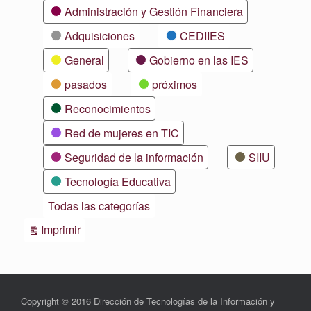
Categorías
Administración y Gestión Financiera
Adquisiciones
CEDIIES
General
Gobierno en las IES
pasados
próximos
Reconocimientos
Red de mujeres en TIC
Seguridad de la información
SIIU
Tecnología Educativa
Todas las categorías
Vistas
Imprimir
Copyright © 2016 Dirección de Tecnologías de la Información y