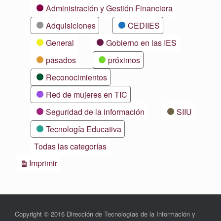
Categorías
Administración y Gestión Financiera
Adquisiciones
CEDIIES
General
Gobierno en las IES
pasados
próximos
Reconocimientos
Red de mujeres en TIC
Seguridad de la información
SIIU
Tecnología Educativa
Todas las categorías
Vistas
Imprimir
Copyright © 2016 Dirección de Tecnologías de la Información y