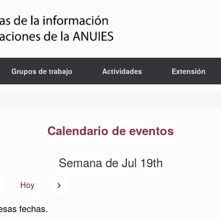
Grupos de trabajo
Actividades
Extensión
Calendario de eventos
Semana de Jul 19th
Anterior
Siguiente
Hoy
esas fechas.