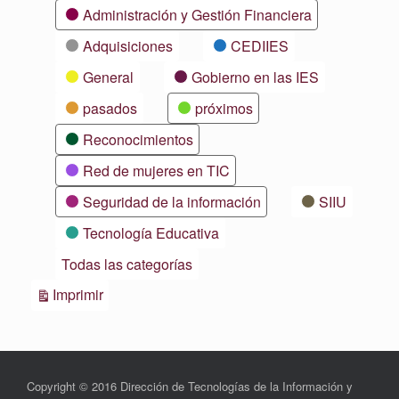
Categorías
Administración y Gestión Financiera
Adquisiciones
CEDIIES
General
Gobierno en las IES
pasados
próximos
Reconocimientos
Red de mujeres en TIC
Seguridad de la información
SIIU
Tecnología Educativa
Todas las categorías
Vistas
Imprimir
Copyright © 2016 Dirección de Tecnologías de la Información y