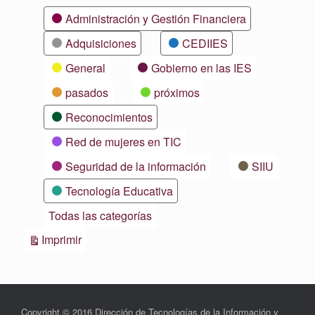
Categorías
Administración y Gestión Financiera
Adquisiciones
CEDIIES
General
Gobierno en las IES
pasados
próximos
Reconocimientos
Red de mujeres en TIC
Seguridad de la información
SIIU
Tecnología Educativa
Todas las categorías
Vistas
Imprimir
Copyright © 2016 Dirección de Tecnologías de la Información y