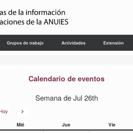
Grupos de trabajo
Actividades
Extensión
Calendario de eventos
Semana de Jul 26th
or
Siguiente
Hoy
miércoles
jueves
viernes
Mié
Jue
Vie