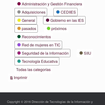
Categorías
Administración y Gestión Financiera
Adquisiciones
CEDIIES
General
Gobierno en las IES
pasados
próximos
Reconocimientos
Red de mujeres en TIC
Seguridad de la información
SIIU
Tecnología Educativa
Todas las categorías
Vistas
Imprimir
Copyright © 2016 Dirección de Tecnologías de la Información y