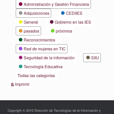
Categorías
Administración y Gestión Financiera
Adquisiciones
CEDIIES
General
Gobierno en las IES
pasados
próximos
Reconocimientos
Red de mujeres en TIC
Seguridad de la información
SIIU
Tecnología Educativa
Todas las categorías
Vistas
Imprimir
Copyright © 2016 Dirección de Tecnologías de la Información y