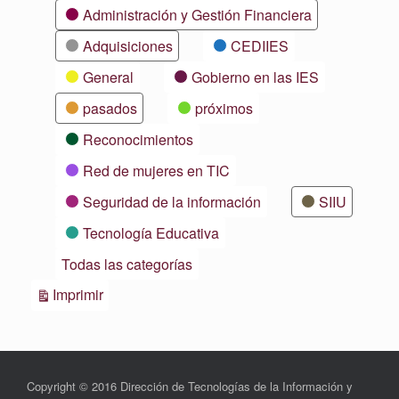
Categorías
Administración y Gestión Financiera
Adquisiciones
CEDIIES
General
Gobierno en las IES
pasados
próximos
Reconocimientos
Red de mujeres en TIC
Seguridad de la información
SIIU
Tecnología Educativa
Todas las categorías
Vistas
Imprimir
Copyright © 2016 Dirección de Tecnologías de la Información y