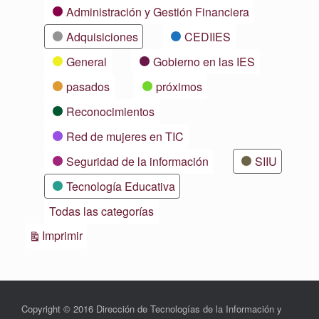
Categorías
Administración y Gestión Financiera
Adquisiciones
CEDIIES
General
Gobierno en las IES
pasados
próximos
Reconocimientos
Red de mujeres en TIC
Seguridad de la información
SIIU
Tecnología Educativa
Todas las categorías
Vistas
Imprimir
Copyright © 2016 Dirección de Tecnologías de la Información y