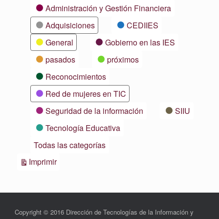
Categorías
Administración y Gestión Financiera
Adquisiciones
CEDIIES
General
Gobierno en las IES
pasados
próximos
Reconocimientos
Red de mujeres en TIC
Seguridad de la información
SIIU
Tecnología Educativa
Todas las categorías
Vistas
Imprimir
Copyright © 2016 Dirección de Tecnologías de la Información y