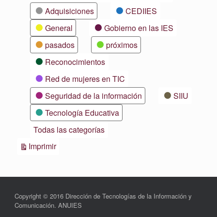
Adquisiciones
CEDIIES
General
Gobierno en las IES
pasados
próximos
Reconocimientos
Red de mujeres en TIC
Seguridad de la información
SIIU
Tecnología Educativa
Todas las categorías
Vistas
Imprimir
Copyright © 2016 Dirección de Tecnologías de la Información y
Comunicación. ANUIES