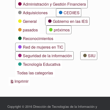
Categorías
Administración y Gestión Financiera
Adquisiciones
CEDIIES
General
Gobierno en las IES
pasados
próximos
Reconocimientos
Red de mujeres en TIC
Seguridad de la información
SIIU
Tecnología Educativa
Todas las categorías
Vistas
Imprimir
Copyright © 2016 Dirección de Tecnologías de la Información y