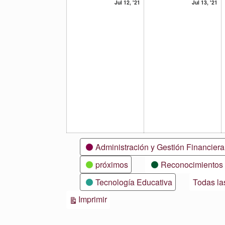
12
13
Jul 12, '21
Jul 13, '21
julio,
ju
2021
20
Categorías
Administración y Gestión Financiera
próximos
Reconocimientos
Tecnología Educativa
Todas la
Vistas
Imprimir