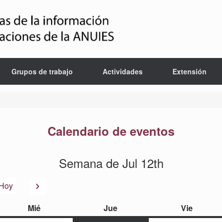
Grupos de trabajo
Actividades
Extensión
Calendario de eventos
Semana de Jul 12th
or
Siguiente
Hoy
miércoles
jueves
viernes
Mié
Jue
Vie