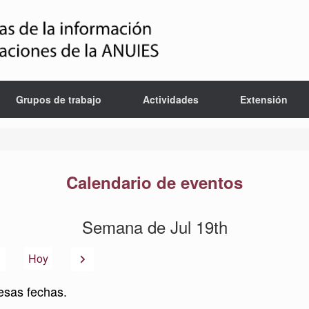
Grupos de trabajo
Actividades
Extensión
Calendario de eventos
Semana de Jul 19th
Anterior
Siguiente
Hoy
esas fechas.