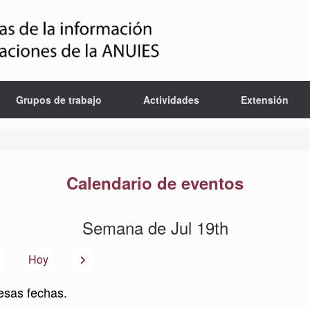
Grupos de trabajo
Actividades
Extensión
Calendario de eventos
Semana de Jul 19th
Anterior
Siguiente
Hoy
esas fechas.