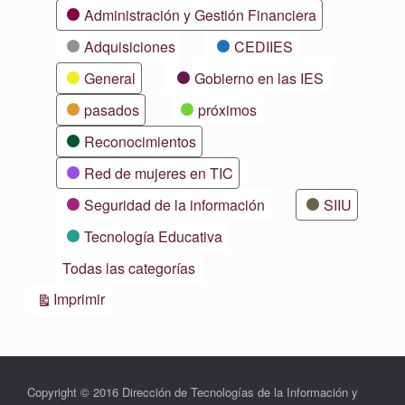
Categorías
Administración y Gestión Financiera
Adquisiciones
CEDIIES
General
Gobierno en las IES
pasados
próximos
Reconocimientos
Red de mujeres en TIC
Seguridad de la información
SIIU
Tecnología Educativa
Todas las categorías
Vistas
Imprimir
Copyright © 2016 Dirección de Tecnologías de la Información y