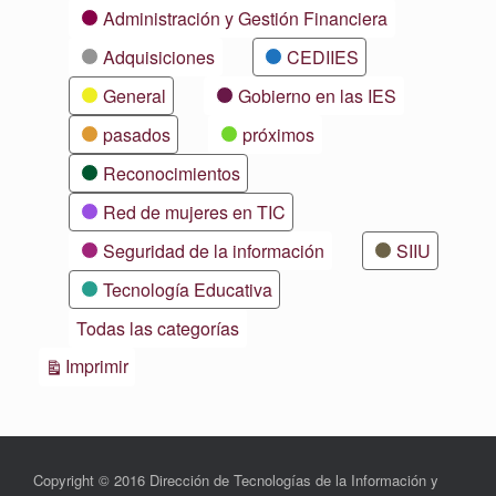
Categorías
Administración y Gestión Financiera
Adquisiciones
CEDIIES
General
Gobierno en las IES
pasados
próximos
Reconocimientos
Red de mujeres en TIC
Seguridad de la información
SIIU
Tecnología Educativa
Todas las categorías
Vistas
Imprimir
Copyright © 2016 Dirección de Tecnologías de la Información y