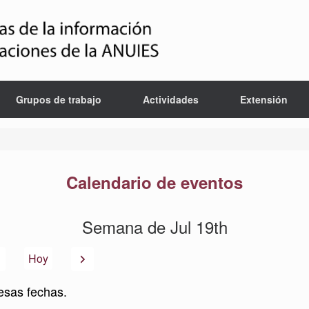
Grupos de trabajo
Actividades
Extensión
Calendario de eventos
Semana de Jul 19th
Anterior
Siguiente
Hoy
esas fechas.