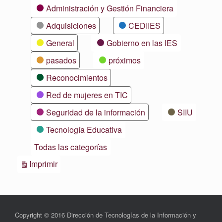
Categorías
Administración y Gestión Financiera
Adquisiciones
CEDIIES
General
Gobierno en las IES
pasados
próximos
Reconocimientos
Red de mujeres en TIC
Seguridad de la información
SIIU
Tecnología Educativa
Todas las categorías
Vistas
Imprimir
Copyright © 2016 Dirección de Tecnologías de la Información y