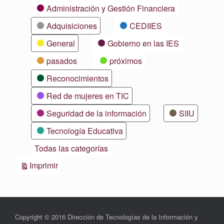
Categorías
Administración y Gestión Financiera
Adquisiciones
CEDIIES
General
Gobierno en las IES
pasados
próximos
Reconocimientos
Red de mujeres en TIC
Seguridad de la información
SIIU
Tecnología Educativa
Todas las categorías
Vistas
Imprimir
Copyright © 2016 Dirección de Tecnologías de la Información y