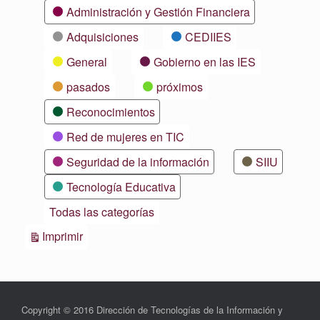
Categorías
Administración y Gestión Financiera
Adquisiciones
CEDIIES
General
Gobierno en las IES
pasados
próximos
Reconocimientos
Red de mujeres en TIC
Seguridad de la información
SIIU
Tecnología Educativa
Todas las categorías
Vistas
Imprimir
Copyright © 2016 Dirección de Tecnologías de la Información y