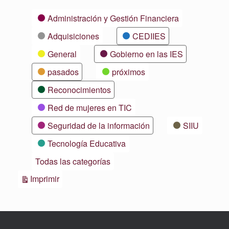
Categorías
Administración y Gestión Financiera
Adquisiciones
CEDIIES
General
Gobierno en las IES
pasados
próximos
Reconocimientos
Red de mujeres en TIC
Seguridad de la información
SIIU
Tecnología Educativa
Todas las categorías
Vistas
Imprimir