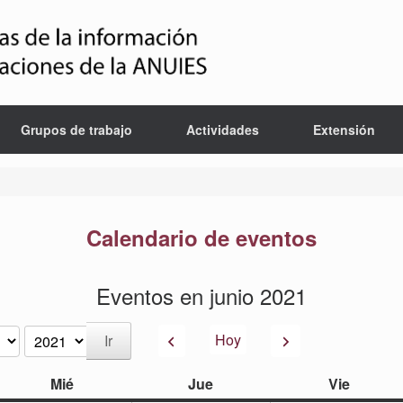
Grupos de trabajo
Actividades
Extensión
Calendario de eventos
Eventos en junio 2021
Anterior
Siguiente
Hoy
miércoles
jueves
viernes
Mié
Jue
Vie