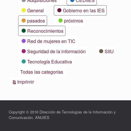
Adquisiciones
CEDIIES
General
Gobierno en las IES
pasados
próximos
Reconocimientos
Red de mujeres en TIC
Seguridad de la información
SIIU
Tecnología Educativa
Todas las categorías
Vistas
Imprimir
Copyright © 2016 Dirección de Tecnologías de la Información y
Comunicación. ANUIES