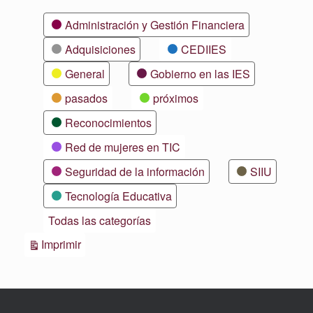
Categorías
Administración y Gestión Financiera
Adquisiciones
CEDIIES
General
Gobierno en las IES
pasados
próximos
Reconocimientos
Red de mujeres en TIC
Seguridad de la información
SIIU
Tecnología Educativa
Todas las categorías
Vistas
Imprimir