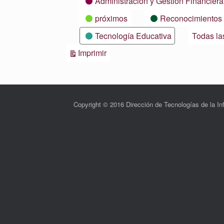
Administración y Gestión Financiera
próximos
Reconocimientos
Tecnología Educativa
Todas la
Vistas
Imprimir
Copyright © 2016 Dirección de Tecnologías de la 