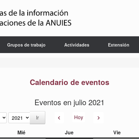
Grupos de trabajo
Actividades
Extensión
Calendario de eventos
Eventos en julio 2021
Anterior
Siguiente
Hoy
miércoles
jueves
viernes
Mié
Jue
Vie