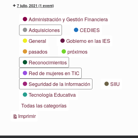
7 julio, 2021
(1 event)
Categorías
Administración y Gestión Financiera
Adquisiciones
CEDIIES
General
Gobierno en las IES
pasados
próximos
Reconocimientos
Red de mujeres en TIC
Seguridad de la información
SIIU
Tecnología Educativa
Todas las categorías
Vistas
Imprimir