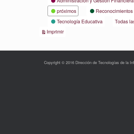
Administración y Gestión Financiera
próximos
Reconocimientos
Tecnología Educativa
Todas la
Vistas
Imprimir
Copyright © 2016 Dirección de Tecnologías de la 