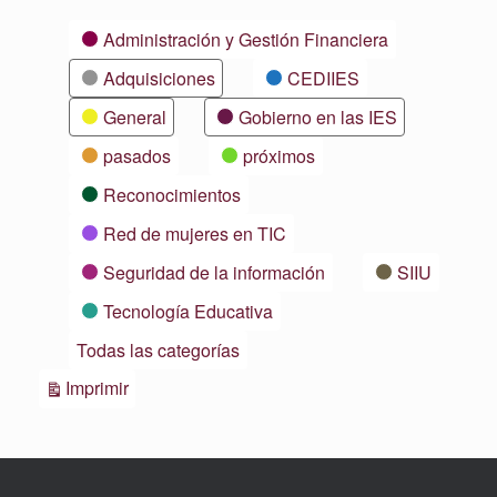
Categorías
Administración y Gestión Financiera
Adquisiciones
CEDIIES
General
Gobierno en las IES
pasados
próximos
Reconocimientos
Red de mujeres en TIC
Seguridad de la información
SIIU
Tecnología Educativa
Todas las categorías
Vistas
Imprimir