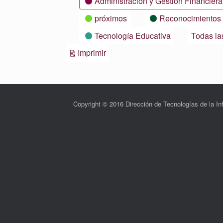
Administración y Gestión Financiera
próximos
Reconocimientos
Tecnología Educativa
Todas la
Vistas
Imprimir
Copyright © 2016 Dirección de Tecnologías de la 