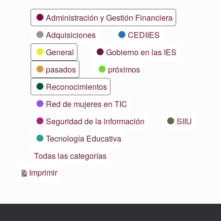
Categorías
Administración y Gestión Financiera
Adquisiciones
CEDIIES
General
Gobierno en las IES
pasados
próximos
Reconocimientos
Red de mujeres en TIC
Seguridad de la información
SIIU
Tecnología Educativa
Todas las categorías
Vistas
Imprimir