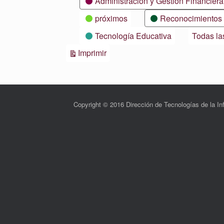
Administración y Gestión Financiera
próximos
Reconocimientos
Tecnología Educativa
Todas la
Vistas
Imprimir
Copyright © 2016 Dirección de Tecnologías de la 