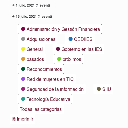
1 julio, 2021
(1 event)
15 julio, 2021
(1 event)
Categorías
Administración y Gestión Financiera
Adquisiciones
CEDIIES
General
Gobierno en las IES
pasados
próximos
Reconocimientos
Red de mujeres en TIC
Seguridad de la información
SIIU
Tecnología Educativa
Todas las categorías
Vistas
Imprimir