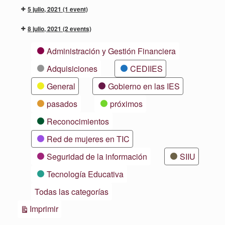
5 julio, 2021
(1 event)
8 julio, 2021
(2 events)
Categorías
Administración y Gestión Financiera
Adquisiciones
CEDIIES
General
Gobierno en las IES
pasados
próximos
Reconocimientos
Red de mujeres en TIC
Seguridad de la información
SIIU
Tecnología Educativa
Todas las categorías
Vistas
Imprimir