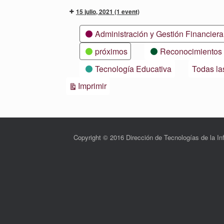
15 julio, 2021
(1 event)
Categorías
Administración y Gestión Financiera
próximos
Reconocimientos
Tecnología Educativa
Todas la
Vistas
Imprimir
Copyright © 2016 Dirección de Tecnologías de la 