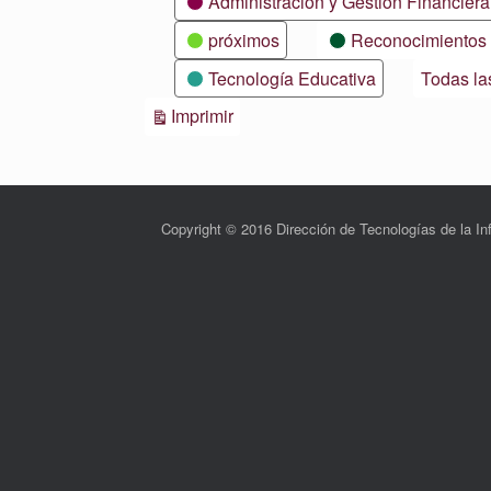
Administración y Gestión Financiera
próximos
Reconocimientos
Tecnología Educativa
Todas la
Vistas
Imprimir
Copyright © 2016 Dirección de Tecnologías de la 