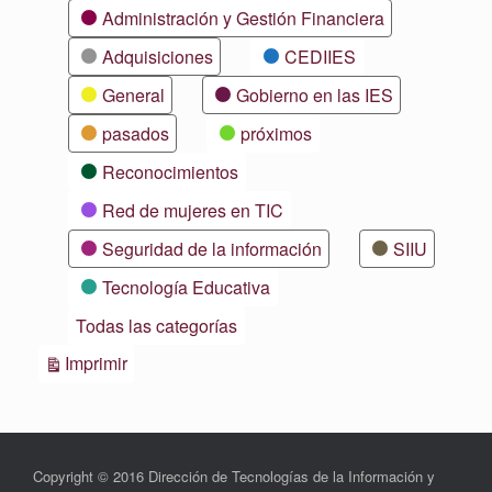
Categorías
Administración y Gestión Financiera
Adquisiciones
CEDIIES
General
Gobierno en las IES
pasados
próximos
Reconocimientos
Red de mujeres en TIC
Seguridad de la información
SIIU
Tecnología Educativa
Todas las categorías
Vistas
Imprimir
Copyright © 2016 Dirección de Tecnologías de la Información y