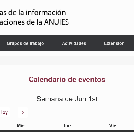
Grupos de trabajo
Actividades
Extensión
Calendario de eventos
Semana de Jun 1st
or
Siguiente
Hoy
miércoles
jueves
viernes
Mié
Jue
Vie