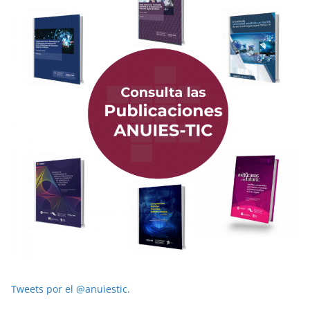
Tweets por el @anuiestic.