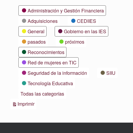
Categorías
Administración y Gestión Financiera
Adquisiciones
CEDIIES
General
Gobierno en las IES
pasados
próximos
Reconocimientos
Red de mujeres en TIC
Seguridad de la información
SIIU
Tecnología Educativa
Todas las categorías
Vistas
Imprimir