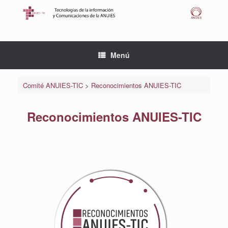
Saltar
al
contenido
Menú
Comité ANUIES-TIC
>
Reconocimientos ANUIES-TIC
Reconocimientos ANUIES-TIC