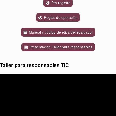
Pre registro
Reglas de operación
Manual y código de ética del evaluador
Presentación Taller para responsables
Taller para responsables TIC