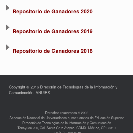
Repositorio de Ganadores 2020
Repositorio de Ganadores 2019
Repositorio de Ganadores 2018
Copyright © 2016 Dirección de Tecnologías de la Información y
Comunicación. ANUIES
Derechos reservados © 2022
Asociación Nacional de Universidades e Instituciones de Educación Superior
Dirección de Tecnologías de la Información y Comunicación
Tenayuca 200, Col. Santa Cruz Atoyac, CDMX, México, CP 03310
+52 (55) 5420 4948